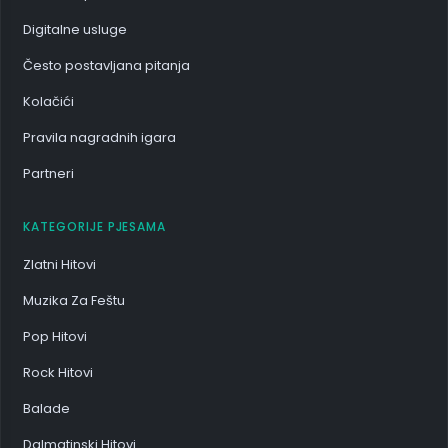
Digitalne usluge
Često postavljana pitanja
Kolačići
Pravila nagradnih igara
Partneri
KATEGORIJE PJESAMA
Zlatni Hitovi
Muzika Za Feštu
Pop Hitovi
Rock Hitovi
Balade
Dalmatinski Hitovi