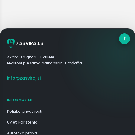
ZASVIRAJ.SI
Akordi za gitaru i ukulele,
tekstovi pjesama balkanskih Izvođača.
info@zasviraj.si
INFORMACIJE
Politika privatnosti
Uvjeti korištenja
Autorska prava