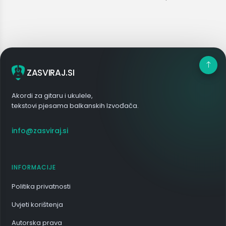
ZASVIRAJ.SI
Akordi za gitaru i ukulele,
tekstovi pjesama balkanskih Izvođača.
info@zasviraj.si
INFORMACIJE
Politika privatnosti
Uvjeti korištenja
Autorska prava