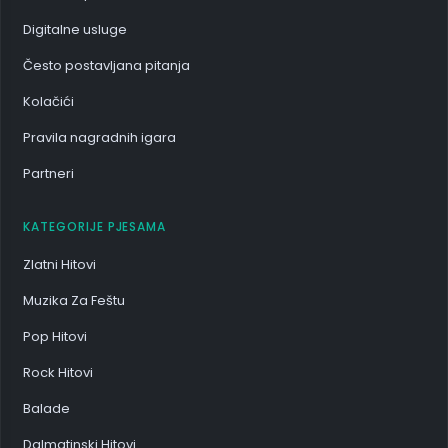
Digitalne usluge
Često postavljana pitanja
Kolačići
Pravila nagradnih igara
Partneri
KATEGORIJE PJESAMA
Zlatni Hitovi
Muzika Za Feštu
Pop Hitovi
Rock Hitovi
Balade
Dalmatinski Hitovi