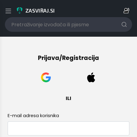
ZASVIRAJ.SI
Prijava/Registracija
Prijava/Registracija
E-mail adresa korisnika
Lozinka
ILI
E-mail adresa korisnika
Jesi li zaboravio/la lozinku?