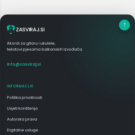
ZASVIRAJ.SI
Akordi za gitaru i ukulele,
tekstovi pjesama balkanskih Izvođača.
info@zasviraj.si
INFORMACIJE
Politika privatnosti
Uvjeti korištenja
Autorska prava
Digitalne usluge